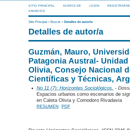
SITIO PRINCIPAL
ACERCA DE
LOGIN
REGISTRARS
ANUNCIOS
Sitio Principal
>
Buscar
>
Detalles de autor/a
Detalles de autor/a
Guzmán, Mauro, Universida
Patagonia Austral- Unidad
Olivia, Consejo Nacional d
Científicas y Técnicas, Ar
No 11 (7): Horizontes Sociológicos.
- Doss
Espacios urbanos como escenarios de signi
en Caleta Olivia y Comodoro Rivadavia
RESUMEN
PDF