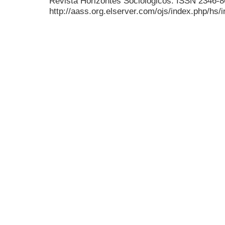
Revista Horizontes Sociológicos. ISSN 2346-
http://aass.org.elserver.com/ojs/index.php/hs/