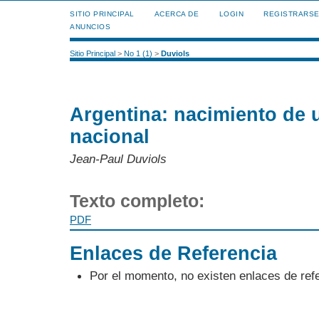
SITIO PRINCIPAL
ACERCA DE
LOGIN
REGISTRARS
ANUNCIOS
Sitio Principal
>
No 1 (1)
>
Duviols
Argentina: nacimiento de u
nacional
Jean-Paul Duviols
Texto completo:
PDF
Enlaces de Referencia
Por el momento, no existen enlaces de ref