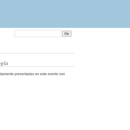
Go
ogía
bidamente presentadas en este evento son