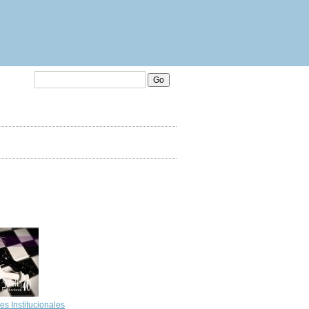
Go
nes Institucionales