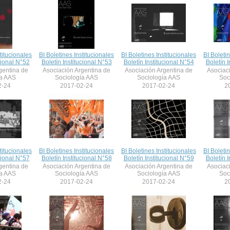
titucionales
BI Boletines Institucionales
BI Boletines Institucionales
BI Boleti
cional N°52
Boletín Institucional N°53
Boletín Institucional N°54
Boletín I
gentina de
Asociación Argentina de
Asociación Argentina de
Asociac
ía AAS
Sociología AAS
Sociología AAS
Soc
2-24
2017-02-24
2017-02-24
2
titucionales
BI Boletines Institucionales
BI Boletines Institucionales
BI Boleti
cional N°57
Boletín Institucional N°58
Boletín Institucional N°59
Boletín I
gentina de
Asociación Argentina de
Asociación Argentina de
Asociac
ía AAS
Sociología AAS
Sociología AAS
Soc
2-24
2017-02-24
2017-02-24
2