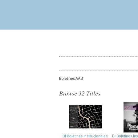
Boletines AAS
Browse 32 Titles
BI Boletines Institucionales:
BI Boletines Ins