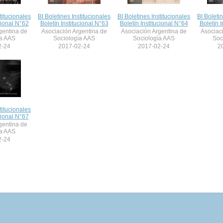
titucionales
BI Boletines Institucionales
BI Boletines Institucionales
BI Boleti
cional N°62
Boletín Institucional N°63
Boletín Institucional N°64
Boletín I
gentina de
Asociación Argentina de
Asociación Argentina de
Asociac
ía AAS
Sociología AAS
Sociología AAS
Soc
2-24
2017-02-24
2017-02-24
2
titucionales
cional N°67
gentina de
ía AAS
2-24