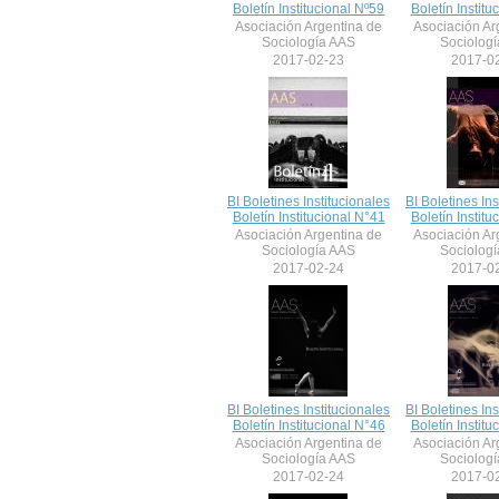
Boletín Institucional Nº59
Boletín Institu
Asociación Argentina de
Asociación Ar
Sociología AAS
Sociolog
2017-02-23
2017-0
BI Boletines Institucionales
BI Boletines Ins
Boletín Institucional N°41
Boletín Institu
Asociación Argentina de
Asociación Ar
Sociología AAS
Sociolog
2017-02-24
2017-0
BI Boletines Institucionales
BI Boletines Ins
Boletín Institucional N°46
Boletín Institu
Asociación Argentina de
Asociación Ar
Sociología AAS
Sociolog
2017-02-24
2017-0