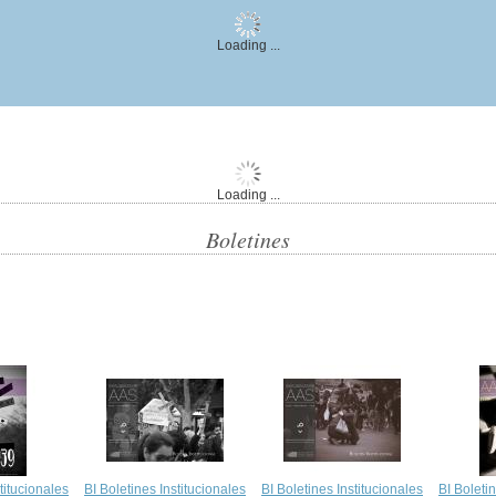
Loading ...
Loading ...
Boletines
titucionales
BI Boletines Institucionales
BI Boletines Institucionales
BI Boleti