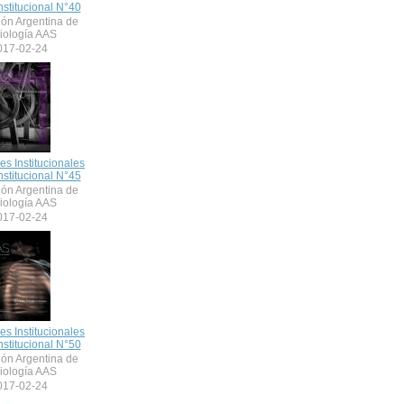
nstitucional N°40
ión Argentina de
iología AAS
017-02-24
nes Institucionales
nstitucional N°45
ión Argentina de
iología AAS
017-02-24
nes Institucionales
nstitucional N°50
ión Argentina de
iología AAS
017-02-24