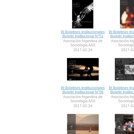
BI Boletines Institucionales
BI Boletines Ins
Boletín Institucional N°51
Boletín Institu
Asociación Argentina de
Asociación Ar
Sociología AAS
Sociolog
2017-02-24
2017-0
BI Boletines Institucionales
BI Boletines Ins
Boletín Institucional N°56
Boletín Institu
Asociación Argentina de
Asociación Ar
Sociología AAS
Sociolog
2017-02-24
2017-0