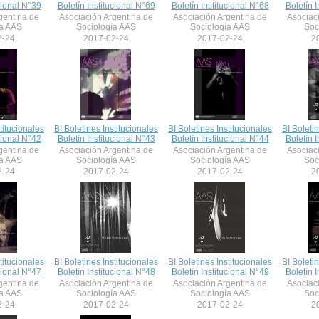
cional N°39
Boletín Institucional N°69
Boletín Institucional N°68
Boletín I
gentina de
Asociación Argentina de
Asociación Argentina de
Asociac
ía AAS
Sociología AAS
Sociología AAS
Soc
2-24
2017-02-24
2017-02-24
2
titucionales
BI Boletines Institucionales
BI Boletines Institucionales
BI Boleti
cional N°42
Boletín Institucional N°43
Boletín Institucional N°44
Boletín I
gentina de
Asociación Argentina de
Asociación Argentina de
Asociac
ía AAS
Sociología AAS
Sociología AAS
Soc
2-24
2017-02-24
2017-02-24
2
titucionales
BI Boletines Institucionales
BI Boletines Institucionales
BI Boleti
cional N°47
Boletín Institucional N°48
Boletín Institucional N°49
Boletín I
gentina de
Asociación Argentina de
Asociación Argentina de
Asociac
ía AAS
Sociología AAS
Sociología AAS
Soc
2-24
2017-02-24
2017-02-24
2